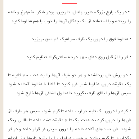
• در یک پارچ بزرگ، شیر، وانیل، دارچین، پودر شکر، تخم‌مرغ و خامه 
• دو برش نان برداشته و هر دو طرف آن‌ها را به مدت ۳۰ ثانیه تا 
یک دقیقه درون مخلوط شیر فرو کنید تا کاملا با مخلوط آغشته شود 
• کره را درون یک تابه حرارت داده تا گرم شود، سپس هر طرف از 
نان‌ها را درون کره به مدت یک تا ۲ دقیقه تفت داده تا طلایی رنگ 
شوند. نان تست‌های آماده شده را درون سینی فر قرار داده و در فر 
بگذارید تا گرم بمانند و همین مراحل را با بقیه نان‌ها نیز انجام 