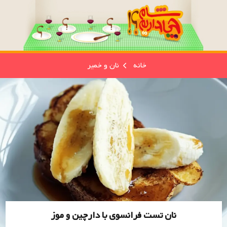
خانه
نان و خمیر
نان تست فرانسوی با دارچین و موز