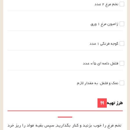
تخم مرغ
۲
عدد
ژامبون مرغ
۱
ورق
گوجه فرنگی
۱
عدد
فلفل دلمه ای
۰/۵
عدد
نمک و فلفل
به مقدار لازم
طرز تهیه
تخم مرغ را خوب بزنید و کنار بگذارید, سپس بقیه مواد را ریز خرد 