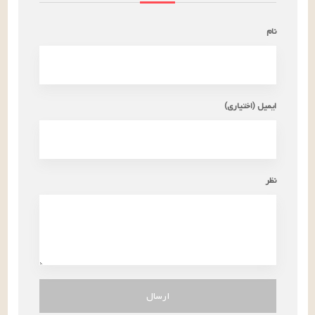
نام
ایمیل (اختیاری)
نظر
ارسال