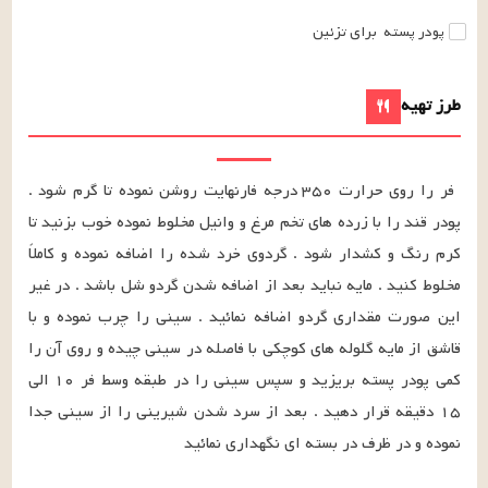
پودر پسته
برای تزئین
طرز تهیه
فر را روی حرارت ۳۵۰ درجه فارنهایت روشن نموده تا گرم شود . 
پودر قند را با زرده های تخم مرغ و وانیل مخلوط نموده خوب بزنید تا 
کرم رنگ و کشدار شود . گردوی خرد شده را اضافه نموده و کاملاً 
مخلوط کنید . مایه نباید بعد از اضافه شدن گردو شل باشد . در غیر 
این صورت مقداری گردو اضافه نمائید . سینی را چرب نموده و با 
قاشق از مایه گلوله های کوچکی با فاصله در سینی چیده و روی آن را 
کمی پودر پسته بریزید و سپس سینی را در طبقه وسط فر ۱۰ الی 
۱۵ دقیقه قرار دهید . بعد از سرد شدن شیرینی را از سینی جدا 
نموده و در ظرف در بسته ای نگهداری نمائید