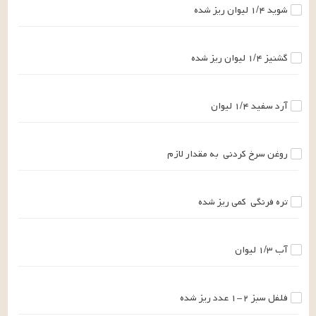
شوید
۱/۴
لیوان
ریز شده
گشنیز
۱/۴
لیوان
ریز شده
آرد سفید
۱/۴
لیوان
روغن سرخ کردنی
به مقدار لازم
تره فرنگی
کمی
ریز شده
آب
۱/۳
لیوان
فلفل سبز
۱-۲
عدد
ریز شده