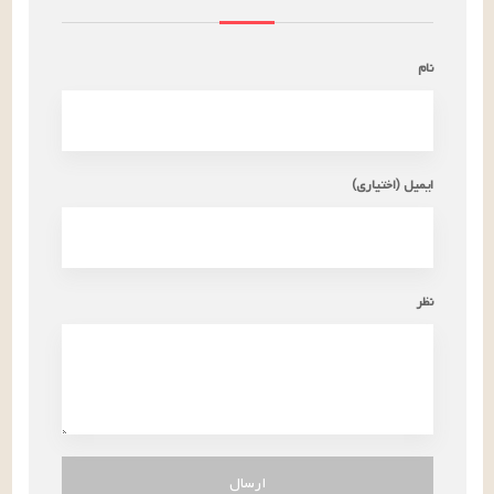
نام
ایمیل (اختیاری)
نظر
ارسال