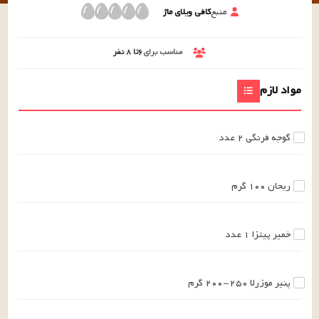
منبع
کافی ویلای ماژ
مناسب برای
۶تا ۸
نفر
مواد لازم
گوجه فرنگی
۲
عدد
ریحان
۱۰۰
گرم
خمیر پیتزا
۱
عدد
پنیر موزرلا
۲۰۰-۲۵۰
گرم