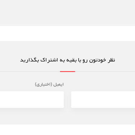
نظر خودتون رو با بقیه به اشتراک بگذارید
ایمیل (اختیاری)