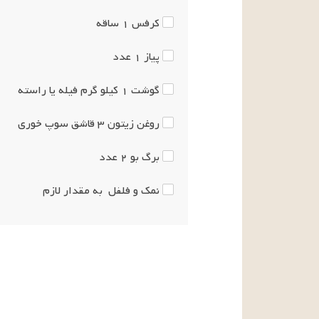
کرفس
۱
ساقه
پیاز
۱
عدد
گوشت
۱
کیلو گرم
فیله یا راسته
روغن زیتون
۳
قاشق سوپ خوری
برگ بو
۲
عدد
نمک و فلفل
به مقدار لازم