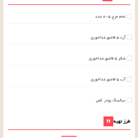
تخم مرغ
۶-۵
عدد
آرد
۵
قاشق غذاخوری
شکر
۵
قاشق غذاخوری
آب
۵
قاشق غذاخوری
بیکینگ پودر
کمی
طرز تهیه