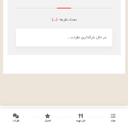
تعداد نظرها:
(
...
)
در حال بارگذاری نظرات...
© تمامی حقوق متعلق به سایت "شام چی داریم؟!" می باشد
۲۰۰۹
-
۲۰۲۶
مواد
طرز تهیه
امتیاز
نظرات