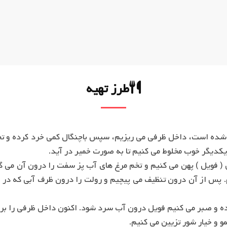
طرز تهیه
 و خیار شور تزیین می کنیم.