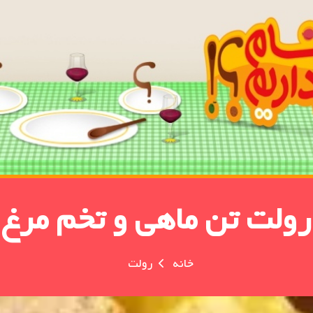
رولت تن ماهی و تخم مرغ
خانه
رولت