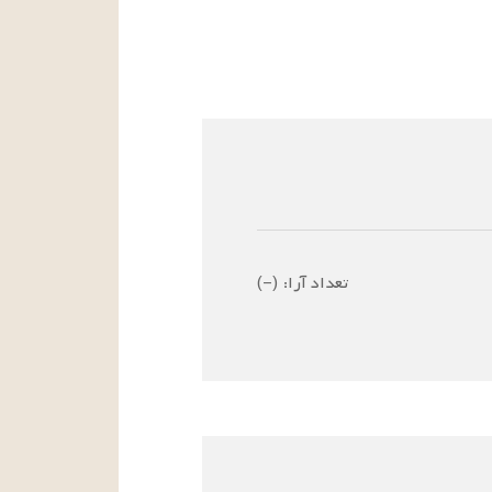
تعداد آرا:
(
–
)