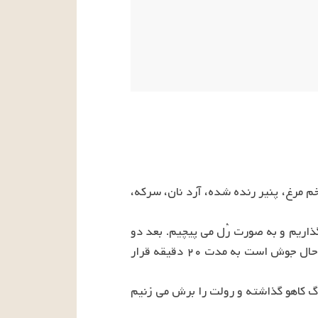
کنسرو ماهی تن را که از روغن جدا شده است، داخل ظرفی می ریزیم، سپس باچنگال کمی خرد کرده و تخم مرغ، پنیر رنده شده، آرد نان، سرکه، 
سپس خمیر را روی ورقه آلومینیومی ( فویل ) پهن می کنیم و تخم مرغ های آب پز سفت را درون آن می گذاریم و به صورت رُل می پیچیم. بعد دو 
سر کاغذ را پیچیده و محکم می کنیم. پس از آن درون تنظیف می پیچیم و رولت را درون ظرف آبی که در حال جوش است به مدت ۲۰ دقیقه قرار 
بعد از این مدت شعله را خاموش کرده و صبر می کنیم فویل درون آب سرد شود. اکنون داخل ظرفی را برگ کاهو گذاشته و رولت را برش می زنیم 