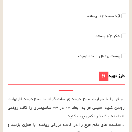
آرد سفید
۱/۲
پیمانه
شکر
۱/۲
پیمانه
پوست پرتقال
۱
عدد
کوچک
طرز تهیه
* فر را با حرارت ۲۰۰ درجه ی سانتیگراد یا ۴۰۰ درجه فارنهایت 
روشن کنید. سینی فر به ابعاد ۲۳ در ۳۳ سانتیمتری را کاغذ روغنی 
* سفیده های تخم مرغ را در کاسه بزرگی ریخته، با همزن بزنید و 