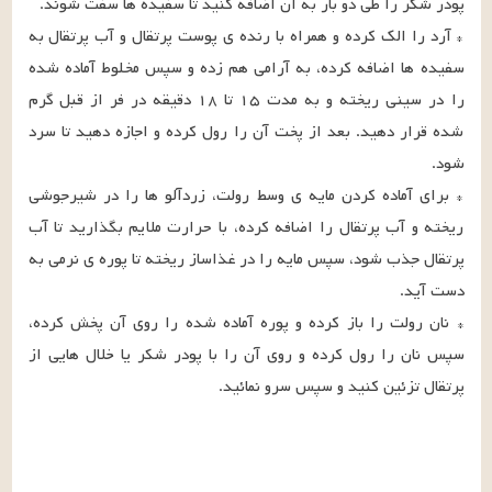
* آرد را الک کرده و همراه با رنده ی پوست پرتقال و آب پرتقال به 
سفیده ها اضافه کرده، به آرامی هم زده و سپس مخلوط آماده شده 
را در سینی ریخته و به مدت ۱۵ تا ۱۸ دقیقه در فر از قبل گرم 
شده قرار دهید. بعد از پخت آن را رول کرده و اجازه دهید تا سرد 
* برای آماده کردن مایه ی وسط رولت، زردآلو ها را در شیرجوشی 
ریخته و آب پرتقال را اضافه کرده، با حرارت ملایم بگذارید تا آب 
پرتقال جذب شود، سپس مایه را در غذاساز ریخته تا پوره ی نرمی به 
* نان رولت را باز کرده و پوره آماده شده را روی آن پخش کرده، 
سپس نان را رول کرده و روی آن را با پودر شکر یا خلال هایی از 
پرتقال تزئین کنید و سپس سرو نمائید.