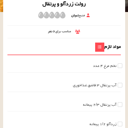
رولت زردآلو و پرتقال
منبع
تبیان
مناسب برای
۶
نفر
مواد لازم
تخم مرغ
۴
عدد
آب پرتقال
۳
قاشق غذاخوری
آب پرتقال
۲/۳
پیمانه
زردآلو
۱/۲
پیمانه