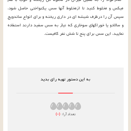
میکس و مخلوط کنید تا ازمخلوط آنها سس یکنواختی حاصل شود، 
سپس آن را درظرف شیشه ای در داری ریخته و برای انواع ساندویچ 
و سالادو یا خوراکهای سوخاری که نیاز به سس سفید دارند استفاده 
نمایید، این سس برای پنج تا شش نفر کافیست.
به این دستور تهیه رای بدید
تعداد آرا:
(
–
)