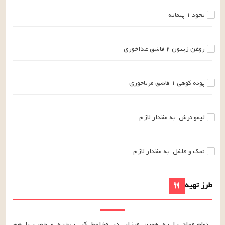
نخود
۱
پیمانه
روغن زیتون
۲
قاشق غذاخوری
پونه کوهی
۱
قاشق مرباخوری
لیمو ترش
به مقدار لازم
نمک و فلفل
به مقدار لازم
طرز تهیه
تمام مواد را به همین میزان در مخلوط کن ریخته و خوب با هم 