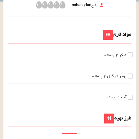
منبع
mihan ۲fun
مواد لازم
شکر
۲
پیمانه
پودر نارگیل
۲
پیمانه
آب
۱
پیمانه
طرز تهیه