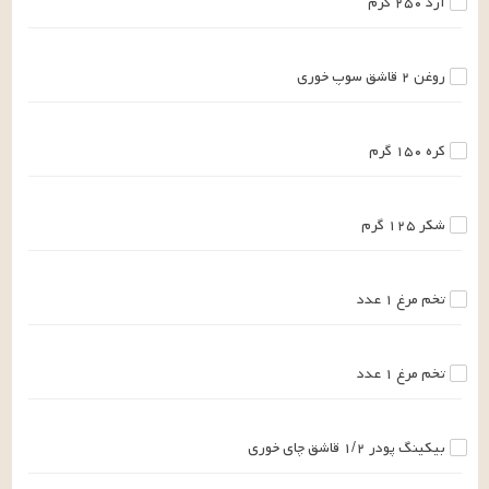
آرد
۲۵۰
گرم
روغن
۲
قاشق سوپ خوری
کره
۱۵۰
گرم
شکر
۱۲۵
گرم
تخم مرغ
۱
عدد
تخم مرغ
۱
عدد
بیکینگ پودر
۱/۲
قاشق چای خوری