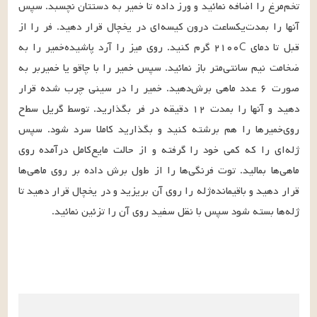
تخم‌مرغ‌ را اضافه‌ نمائید و ورز داده‌ تا خمیر به‌ دستتان‌ نچسبد. سپس‌ 
آنها را بمدت‌یکساعت‌ درون‌ کیسه‌ای‌ در یخچال‌ قرار دهید. فر را از 
قبل‌ تا دمای‌ ۲۱۰۰C گرم‌ کنید. روی‌ میز را آرد پاشیده‌خمیر را به‌ 
ضخامت‌ نیم‌ سانتی‌متر باز نمائید. سپس‌ خمیر را با چاقو یا خمیربر به‌ 
صورت‌ ۶ عدد ماهی‌ برش‌دهید. خمیر را در سینی‌ چرب‌ شده‌ قرار 
دهید و آنها را بمدت‌ ۱۲ دقیقه‌ در فر بگذارید. توسط‌ گریل‌ سط‌ح‌ 
روی‌خمیرها را هم‌ برشته‌ کنید و بگذارید کاملا سرد شود. سپس‌ 
ژله‌ای‌ را که‌ کمی‌ خود را گرفته‌ و از حالت‌ مایع‌کامل‌ درآمده‌ روی‌ 
ماهی‌ها بمالید. توت‌ فرنگی‌ها را از ط‌ول‌ برش‌ داده‌ بر روی‌ ماهی‌ها 
قرار دهید و باقیمانده‌ژله‌ را روی‌ آن‌ بریزید و در یخچال‌ قرار دهید تا 
ژله‌ها بسته‌ شود سپس‌ با نقل‌ سفید روی‌ آن‌ را تزئین‌ نمائید.