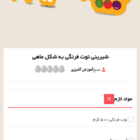
شیرینی توت فرنگی به شکل ماهی
منبع
آموزش آشپزی
مواد لازم
توت فرنگی
۵۰۰
گرم