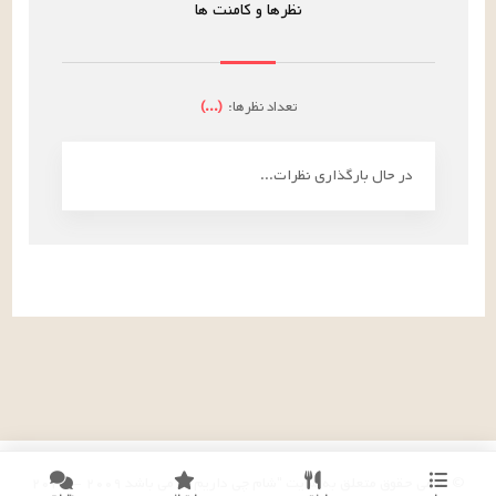
نظرها و کامنت ها
تعداد نظرها:
(
...
)
در حال بارگذاری نظرات...
© تمامی حقوق متعلق به سایت "شام چی داریم؟!" می باشد
۲۰۰۹
-
۲۰۲۶