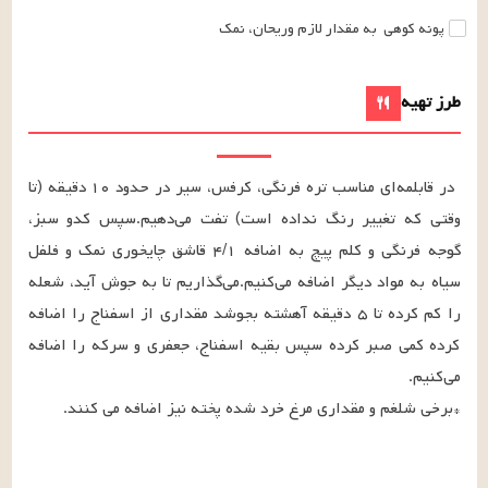
پونه کوهی
به مقدار لازم
وریحان، نمک
طرز تهیه
در قابلمه‌ای مناسب تره فرنگی، کرفس، سیر در حدود ۱۰ دقیقه (تا 
وقتی که تغییر رنگ نداده است) تفت می‌دهیم.سپس کدو سبز، 
گوجه فرنگی و کلم پیچ به اضافه ۴/۱ قاشق چایخوری نمک و فلفل 
سیاه به مواد دیگر اضافه می‌کنیم.می‌گذاریم تا به جوش آید، شعله 
را کم کرده تا ۵ دقیقه آهشته بجوشد مقداری از اسفناج را اضافه 
کرده کمی صبر کرده سپس بقیه اسفناج، جعفری و سرکه را اضافه 
*برخی شلغم و مقداری مرغ خرد شده پخته نیز اضافه می کنند.