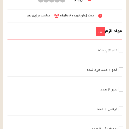
مدت زمان تهیه
۴۰
دقیقه
مناسب برای
۸
نفر
مواد لازم
کلم
۴
پیمانه
کدو
۲
عدد
خرد شده
سیر
۲
عدد
کرفس
۲
عدد
تره فرنگی
۲
عدد