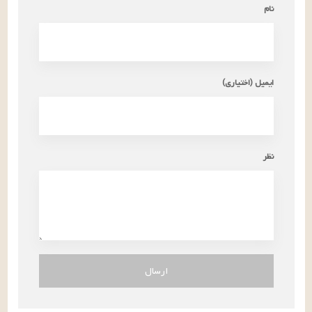
نام
ایمیل (اختیاری)
نظر
ارسال