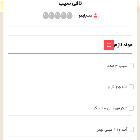
تافی سیب
منبع
لیمو
مواد لازم
سیب
۴
عدد
کره
۲۵
گرم
شکرقهوه ای
۲۲۰
گرم
آب
۱۱۰
میلی لیتر