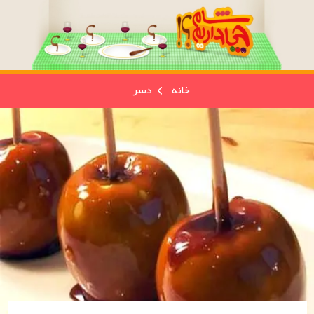
خانه
دسر