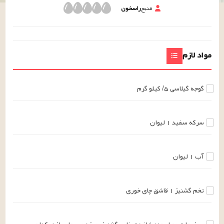
منبع
راسخون
مواد لازم
گوجه گیلاسی
۵/
کیلو گرم
سرکه سفید
۱
لیوان
آب
۱
لیوان
تخم گشنیز
۱
قاشق چای خوری