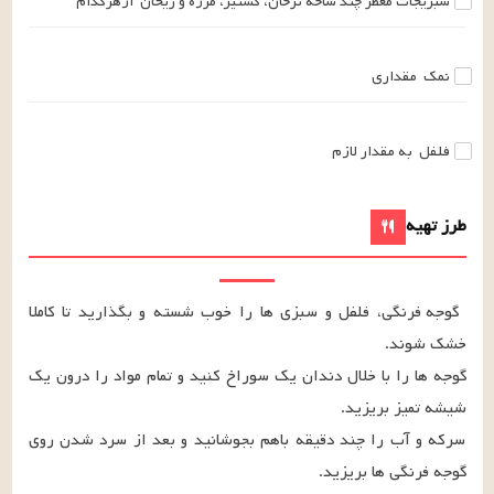
سبزیجات معطر
چند
شاخه
ترخان، گشنیز، مرزه و ریحان
ازهرکدام
نمک
مقداری
فلفل
به مقدار لازم
طرز تهیه
گوجه فرنگی، فلفل و سبزی ها را خوب شسته و بگذارید تا کاملا 
گوجه ها را با خلال دندان یک سوراخ کنید و تمام مواد را درون یک 
سرکه و آب را چند دقیقه باهم بجوشانید و بعد از سرد شدن روی 