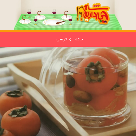
خانه
ترشی