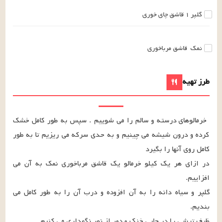
گلپر
۱
قاشق چای خوری
نمک
قاشق مرباخوری
طرز تهیه
خرمالوهای درسته و سالم را می شوییم . سپس به طور کامل خشک 
کرده و درون شیشه می چینیم و به حدی سرکه می ریزیم تا به طور 
در ازای هر یک کیلو خرمالو یک قاشق مرباخوری نمک به آن می 
گلپر و سیاه دانه را به آن افزوده و درب آن را به طور کامل می 
ظرف ترشی را در جایی خنک و دور از نور نگهداری می کنیم.