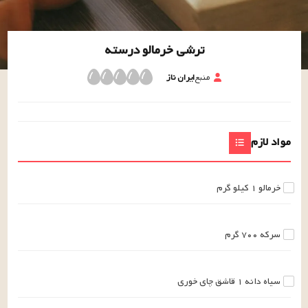
ترشی خرمالو درسته
منبع
ایران ناز
مواد لازم
خرمالو
۱
کیلو گرم
سرکه
۷۰۰
گرم
سیاه دانه
۱
قاشق چای خوری