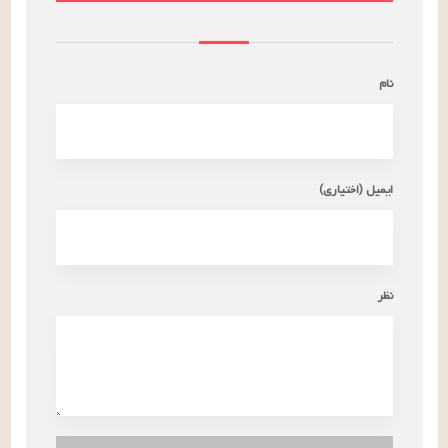
نام
ایمیل (اختیاری)
نظر