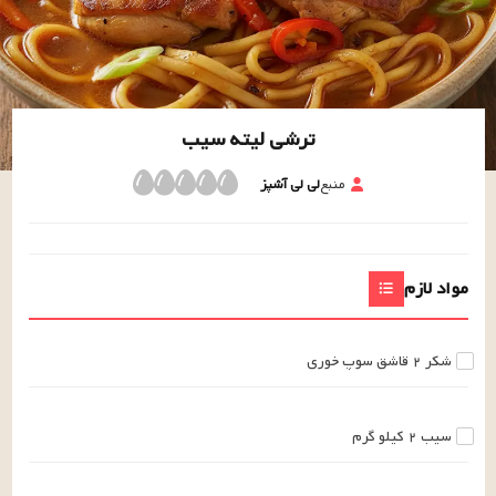
ترشی لیته سیب
منبع
لی لی آشپز
مواد لازم
شکر
۲
قاشق سوپ خوری
سیب
۲
کیلو گرم