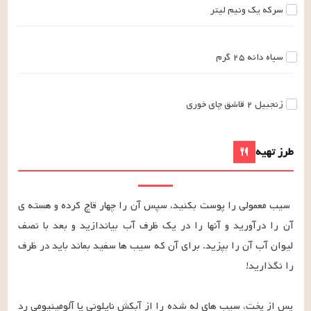
سرکه
یک ونیم
لیتر
سیاه دانه
۲۵
گرم
زنجبیل
۲
قاشق چای خوری
طرز تهیه
سیب معمولی را پوست بکنید، سپس آن را چهار قاچ کرده و هسته ی 
آن را درآورید و آنها را در یک ظرف آب بیاندازید و بعد با نصف 
لیوان آب آن را بپزید. برای آن که سیب ها سفید بماند باید در ظرف 
پس از پخت، سیب های له شده را از آبکش نایلونی یا آلومینیومی رد 