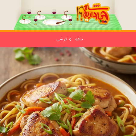
خانه
ترشی