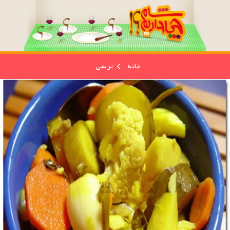
خانه
ترشی