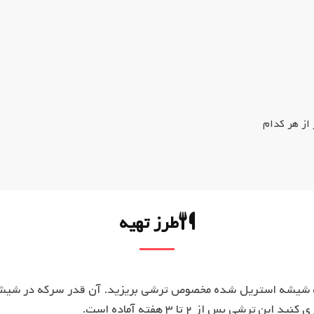
از هر کدام
طرز تهیه
رشی پس از ۲ تا ۳ هفته آماده است.