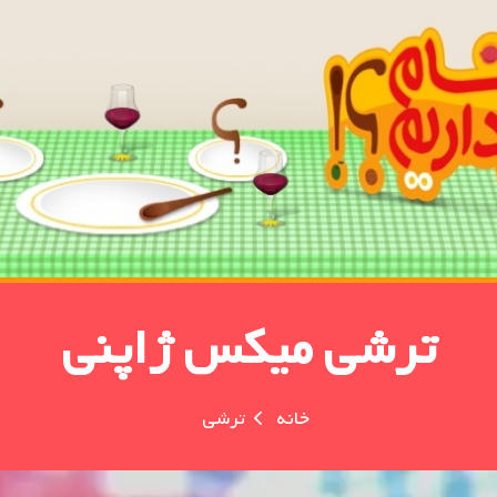
ترشی میکس ژاپنی
خانه
ترشی