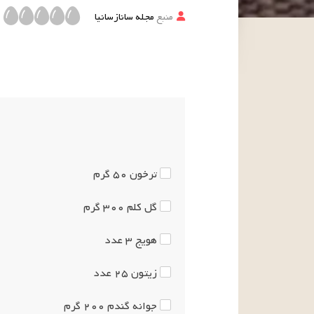
منبع
مجله سانازسانیا
ترخون
۵۰
گرم
گل کلم
۳۰۰
گرم
هویج
۳
عدد
زیتون
۲۵
عدد
جوانه گندم
۲۰۰
گرم