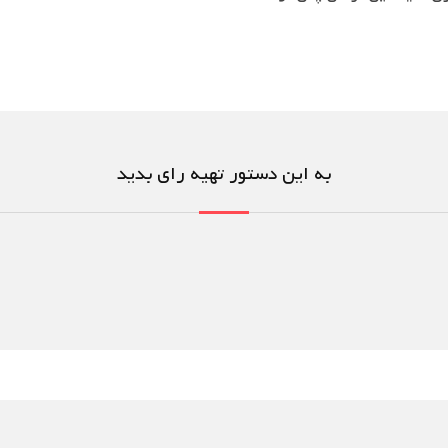
به این دستور تهیه رای بدید