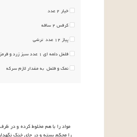
خیار
۲
عدد
کرفس
۲
ساقه
پیاز
۱۲
عدد
ترشی
فلفل دلمه ای
۱
عدد
سبز زرد و قرمز
نمک و فلفل
به مقدار لازم
سرکه
را محکم بسته و در جای خنک نگهداری کنید این ت