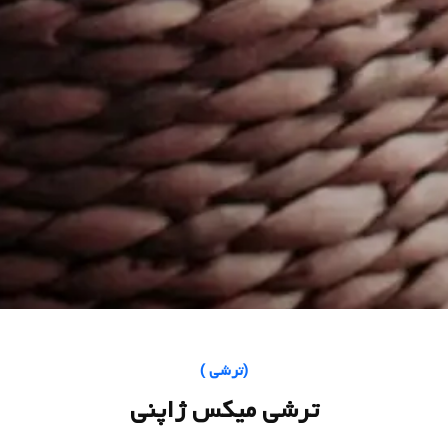
(
ترشی
)
ترشی میکس ژاپنی