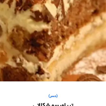
(
دسر
)
تیرامیسو شکلاتی