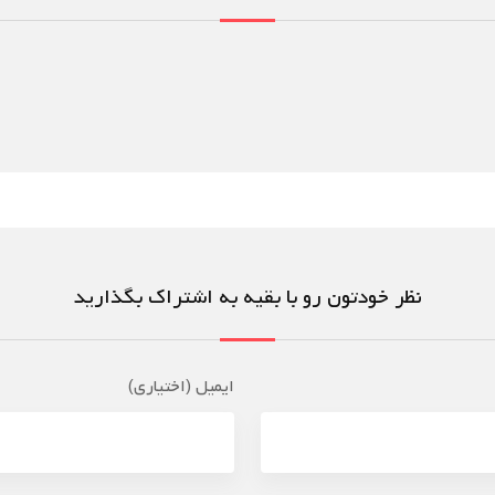
نظر خودتون رو با بقیه به اشتراک بگذارید
ایمیل (اختیاری)