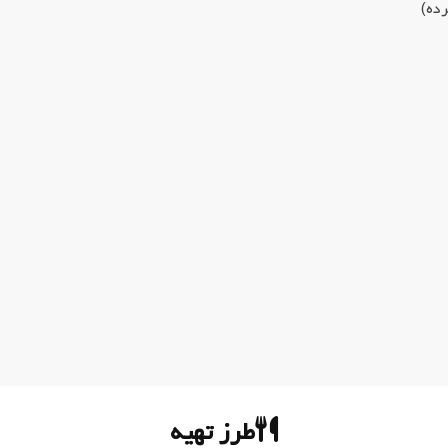
رده)
طرز تهیه