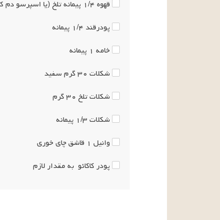
قهوه
۱/۴
پیمانه
تلخ (یا اسپرسو دم ک
پودرقند
۱/۴
پیمانه
خامه
۱
پیمانه
شکلات
۳۰
گرم
سفید
شکلات تلخ
۳۰
گرم
شکلات
۱/۳
پیمانه
وانیل
۱
قاشق چای خوری
پودر کاکائو
به مقدار لازم