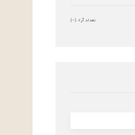
تعداد آرا:
(
–
)